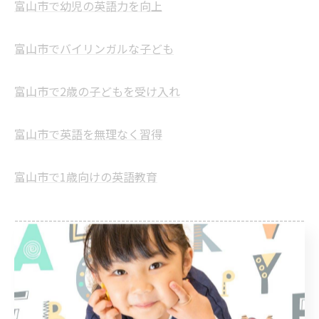
富山市で幼児の英語力を向上
富山市でバイリンガルな子ども
富山市で2歳の子どもを受け入れ
富山市で英語を無理なく習得
富山市で1歳向けの英語教育
--------------------------------------------------------------------
--
幼児
バイリンガル
2歳
英語
1歳