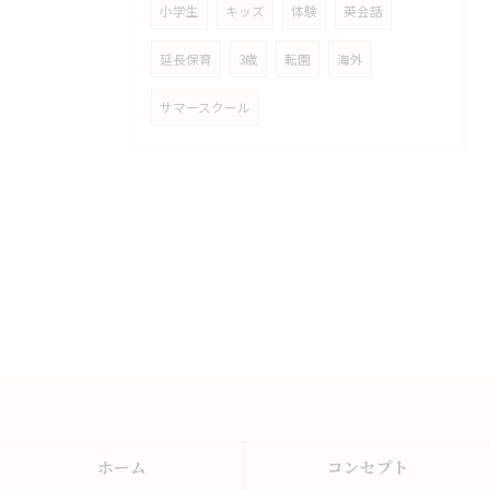
小学生
キッズ
体験
英会話
延長保育
3歳
転園
海外
サマースクール
ホーム
コンセプト