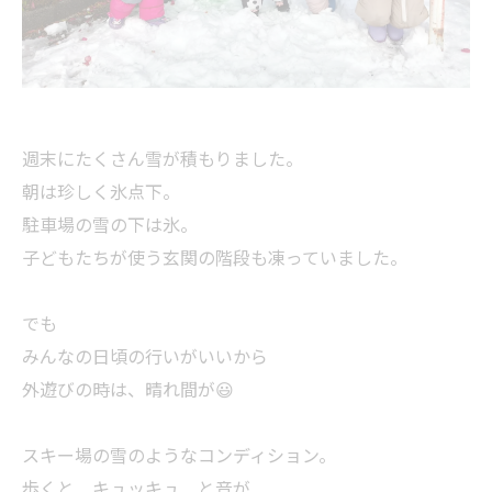
週末にたくさん雪が積もりました。
朝は珍しく氷点下。
駐車場の雪の下は氷。
子どもたちが使う玄関の階段も凍っていました。
でも
みんなの日頃の行いがいいから
外遊びの時は、晴れ間が😃
スキー場の雪のようなコンディション。
歩くと キュッキュ と音が