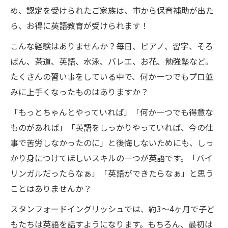
め、認定を受けられたご家族は、市から保育補助が出た
ら、お得に英語教育が受けられます！
こんな経験はありませんか？毎日、ピアノ、習字、そろ
ばん、茶道、英語、水泳、バレエ、お花、勉強塾など。
たくさんの習い事をしている中で、何か一つでもプロ並
みに上手くなったものはありますか？
「もっとちゃんとやっていれば」「何か一つでも得意な
ものがあれば」「英語をしっかりやっていれば、今の仕
事で苦労しなかったのに」と後悔しないためにも、しっ
かり身につけてほしいスキルの一つが英語です。「バイ
リンガルだったらなぁ」「英語ができたらなぁ」と思う
ことはありませんか？
スタンフォードイングリッシュでは、約3～4ヶ月で子ど
もたちは英語を話すようになります。もちろん、最初は