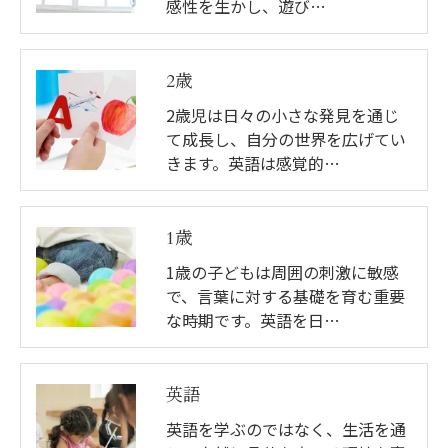
感性を生かし、遊び…
2歳
2歳児は日々の小さな発見を通じ
て成長し、自分の世界を広げてい
きます。英語は感覚的…
1歳
1歳の子どもは周囲の刺激に敏感
で、言葉に対する基礎を育む重要
な時期です。英語を日…
英語
英語を学ぶのではなく、生活を通