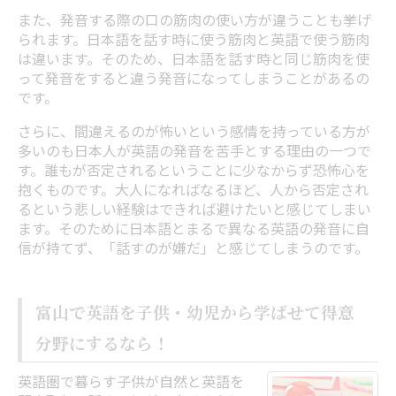
また、発音する際の口の筋肉の使い方が違うことも挙げ
られます。日本語を話す時に使う筋肉と英語で使う筋肉
は違います。そのため、日本語を話す時と同じ筋肉を使
って発音をすると違う発音になってしまうことがあるの
です。
さらに、間違えるのが怖いという感情を持っている方が
多いのも日本人が英語の発音を苦手とする理由の一つで
す。誰もが否定されるということに少なからず恐怖心を
抱くものです。大人になればなるほど、人から否定され
るという悲しい経験はできれば避けたいと感じてしまい
ます。そのために日本語とまるで異なる英語の発音に自
信が持てず、「話すのが嫌だ」と感じてしまうのです。
富山で英語を子供・幼児から学ばせて得意
分野にするなら！
英語圏で暮らす子供が自然と英語を