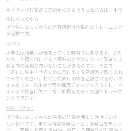
ネイティブな発音で英語ができるようになる方法 小学
生になってから
小学生になってからの発音練習は体系的なトレーニング
が必要です。
音読必須
小学生は語彙力が高まってくる時期でもあります。その
ため、英語を目にすると意味の方が気になって発音をま
ねるのに意識が向かないことがあるのです。そこで
「音」に集中させるために声に出す発音練習を取り入れ
てみてください。特に子供向けの本を音読させるのがお
すすめです。先生が発音を都度チェックできますし、ネ
イティブ発音に欠かせない抑揚を文章・文脈でトレーニ
ングできます。
理論的に効率よく
小学生になってからは子供の発音が固まりかけているこ
とが多いです。まずは得意な発音・苦手な発音をチェッ
クし、苦手な発音を集中的に矯正する練習法が効果的で