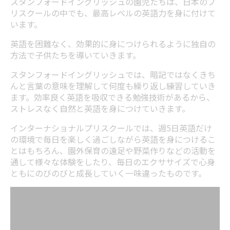
スタンフォードイングリッシュの園児たちは、日本のプ
リスクールの中でも、最高レベルの英語力を身に付けて
います。
英語を困難なく、効果的に身につけられるように独自の
方法で子供たちを導いていきます。
スタンフォードイングリッシュでは、暗記ではなくきち
んと言葉の意味を理解して何度も繰り返し練習していき
ます。効率良く英語を吸収できる勉強技術があるから、
ストレスなく自然と英語を身につけていきます。
インターナショナルプリスクールでは、週5日英語だけ
の環境で毎日を楽しく過ごしながら英語を身につけるこ
とはもちろん、園外保育の遠足や野菜作りなどの活動を
通して様々な体験をしたり、毎日のエクササイズで心身
ともにのびのびと成長していく一味違ったものです。