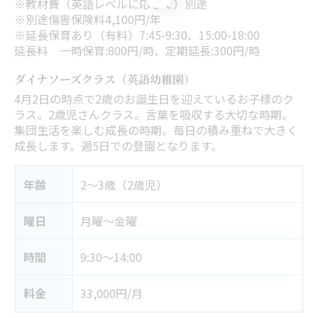
※教材費（英語レベルに応じて）別途
※別途傷害保険料4,100円/年
※延長保育あり（有料）7:45-9:30、15:00-18:00
延長料 一時保育:800円/時、定期延長:300円/時
ダイナソーズクラス（英語幼稚園）
4月2日の時点で2歳のお誕生日を迎えているお子様のク
ラス。2歳児さんクラス。言葉を吸収する大切な時期。
集団生活を楽しむ成長の時期。毎日の積み重ねで大きく
成長します。週5日での登園となります。
年齢
2～3歳（2歳児）
曜日
月曜～金曜
時間
9:30～14:00
料金
33,000円/月