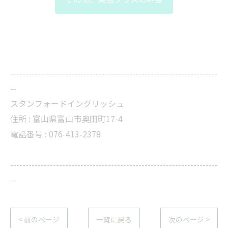
--------------------------------------------------------------------
--
スタンフォードイングリッシュ
住所 :
富山県富山市奥田町17-4
電話番号 :
076-413-2378
--------------------------------------------------------------------
--
< 前のページ
一覧に戻る
次のページ >