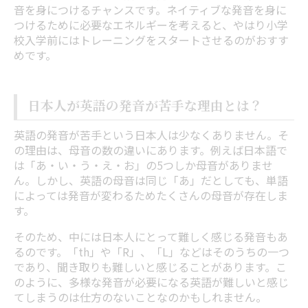
音を身につけるチャンスです。ネイティブな発音を身に
つけるために必要なエネルギーを考えると、やはり小学
校入学前にはトレーニングをスタートさせるのがおすす
めです。
日本人が英語の発音が苦手な理由とは？
英語の発音が苦手という日本人は少なくありません。そ
の理由は、母音の数の違いにあります。例えば日本語で
は「あ・い・う・え・お」の5つしか母音がありませ
ん。しかし、英語の母音は同じ「あ」だとしても、単語
によっては発音が変わるためたくさんの母音が存在しま
す。
そのため、中には日本人にとって難しく感じる発音もあ
るのです。「th」や「R」、「L」などはそのうちの一つ
であり、聞き取りも難しいと感じることがあります。こ
のように、多様な発音が必要になる英語が難しいと感じ
てしまうのは仕方のないことなのかもしれません。