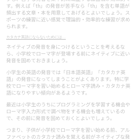
す。例えば「th」の発音が苦手なら「th」を含む単語が
頻出する文章・本を用意してあげるとよいでしょう。ス
ポーツの練習に近い感覚で理論的・効率的な練習が求め
られます。
カタカナ英語にならないためには…
ネイティブの発音を身につけるということを考えるな
ら、小学校でローマ字が登場する前にネイティブに近い
発音を固めておきましょう。
小学生の英語の発音では「日本語英語」「カタカナ英
語」の発音になってしまうことがよくあります。特に学
校でローマ字を習い始めるとローマ字読み・カタカナ英
語になりやすい傾向があるようです。
最近は小学生のうちにプログラミングを学習する機会や
ローマ字入力形式で調べ物をする機会も増えているの
で、その前に発音を固めておくとよいでしょう。
つまり、子供が小学校でローマ字を習い始める前、アル
ファベットのカタカナ読みを覚える前がネイティブな発