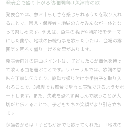
発表会で盛り上がる幼稚園向け魚津市の歌
発表会では、魚津市らしさを感じられるうたを取り入れ
ることで、園児・保護者・地域の方々みんなが一体とな
って楽しめます。例えば、魚津の名所や特産物をテーマ
にした曲や、地域の伝統行事を歌ったうたは、会場の雰
囲気を明るく盛り上げる効果があります。
発表会向けの選曲ポイントは、子どもたちが自信を持っ
て歌える曲を選ぶことです。リハーサルでは、歌詞の意
味を丁寧に伝えたり、簡単な振り付けや手拍子を取り入
れることで、3歳児でも舞台で堂々と表現できるようサポ
ートします。また、失敗を恐れず楽しんで歌うことが大
切だと伝えることで、子どもたちの笑顔がより引き立ち
ます。
保護者からは「子どもが家でも歌ってくれた」「地域の