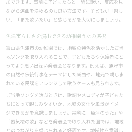
加できます。事前に子どもたちと一緒に歌い、反応を見
ながら選曲を決めるのも良い方法です。子どもが「楽し
い」「また歌いたい」と感じるかを大切にしましょう。
魚津市らしさを演出できる幼稚園うたの選択
富山県魚津市の幼稚園では、地域の特色を活かしたご当
地ソングを取り入れることで、子どもたちや保護者にと
ってより思い出深い発表会となります。例えば、魚津市
の自然や伝統行事をテーマにした楽曲や、地元で親しま
れている民謡をアレンジして歌うケースも見られます。
ご当地ソングを選ぶときは、歌詞やメロディが子どもた
ちにとって親しみやすいか、地域の文化や風景がイメー
ジできるかを意識しましょう。実際に「魚津のうた」や
「蜃気楼の歌」などを発表会で取り入れた園では、地域
とのつながりを感じられると好評です。地域性を意識し