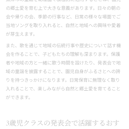
の郷土愛を育む上で大きな意義があります。日々の朝の
会や帰りの会、季節の行事など、日常の様々な場面でご
当地ソングを取り入れると、自然と地域への興味や愛着
が芽生えます。
また、歌を通じて地域の伝統行事や歴史について話す機
会を作ることで、子どもたちの理解も深まります。保護
者や地域の方と一緒に歌う時間を設けたり、発表会で地
域の童謡を披露することで、園児自身がふるさとへの誇
りを持つきっかけになります。日常保育に無理なく取り
入れることで、楽しみながら自然と郷土愛を育てること
ができます。
3歳児クラスの発表会で活躍するおす