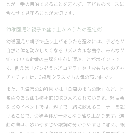
とが一番の目的であることを忘れず、子どものペースに
合わせて見守ることが大切です。
幼稚園児と親子で盛り上がるうたの選定術
幼稚園児と親子で盛り上がるうたを選ぶには、子どもが
自然と体を動かしたくなるリズミカルな曲や、みんなが
知っている定番の童謡を中心に選ぶことがポイントで
す。例えば「パンダうさぎコアラ」や「おもちゃのチャ
チャチャ」は、3歳児クラスでも人気の高い曲です。
また、魚津市の幼稚園では「魚津のまちの歌」など、地
域色のある曲も積極的に取り入れられています。発表会
などのイベントでは、親子で一緒に歌えるコーナーを設
けることで、会場全体が一体となり盛り上がります。選
曲の際は、歌いやすさや歌詞の分かりやすさに加え、親