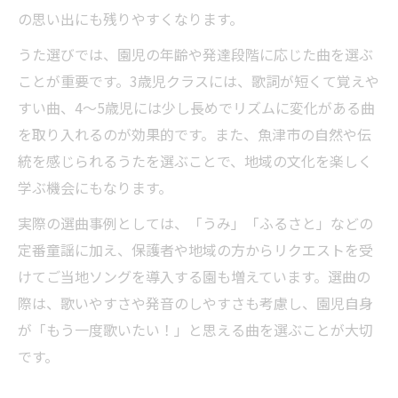
の思い出にも残りやすくなります。
うた選びでは、園児の年齢や発達段階に応じた曲を選ぶ
ことが重要です。3歳児クラスには、歌詞が短くて覚えや
すい曲、4～5歳児には少し長めでリズムに変化がある曲
を取り入れるのが効果的です。また、魚津市の自然や伝
統を感じられるうたを選ぶことで、地域の文化を楽しく
学ぶ機会にもなります。
実際の選曲事例としては、「うみ」「ふるさと」などの
定番童謡に加え、保護者や地域の方からリクエストを受
けてご当地ソングを導入する園も増えています。選曲の
際は、歌いやすさや発音のしやすさも考慮し、園児自身
が「もう一度歌いたい！」と思える曲を選ぶことが大切
です。