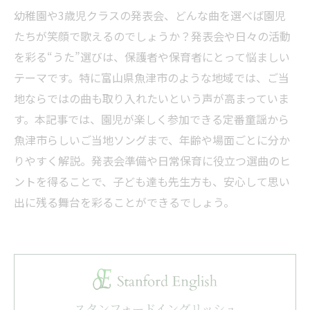
幼稚園や3歳児クラスの発表会、どんな曲を選べば園児
たちが笑顔で歌えるのでしょうか？発表会や日々の活動
を彩る“うた”選びは、保護者や保育者にとって悩ましい
テーマです。特に富山県魚津市のような地域では、ご当
地ならではの曲も取り入れたいという声が高まっていま
す。本記事では、園児が楽しく参加できる定番童謡から
魚津市らしいご当地ソングまで、年齢や場面ごとに分か
りやすく解説。発表会準備や日常保育に役立つ選曲のヒ
ントを得ることで、子ども達も先生方も、安心して思い
出に残る舞台を彩ることができるでしょう。
スタンフォードイングリッシュ