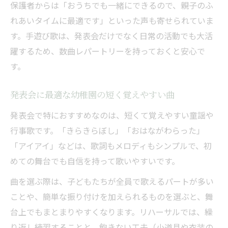
保護者からは「おうちでも一緒にできるので、親子のふ
れあいタイムに最適です」といった声も寄せられていま
す。手遊び歌は、発表会だけでなく日常の活動でも大活
躍するため、数曲レパートリーを持っておくと安心で
す。
発表会に最適な幼稚園の短く覚えやすい曲
発表会で特におすすめなのは、短くて覚えやすい童謡や
行事歌です。「きらきらぼし」「おはながわらった」
「アイアイ」などは、歌詞もメロディもシンプルで、初
めての舞台でも自信を持って歌いやすいです。
曲を選ぶ際は、子どもたちが全員で歌えるパートが多い
ことや、簡単な振り付けを加えられるものを選ぶと、舞
台上でもまとまりやすくなります。リハーサルでは、繰
り返し練習することと、飽きない工夫（小道具や衣装の