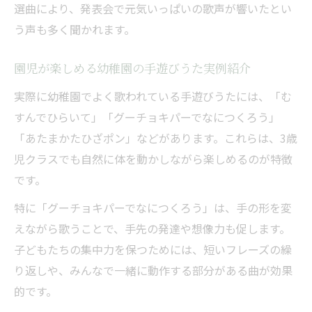
選曲により、発表会で元気いっぱいの歌声が響いたとい
う声も多く聞かれます。
園児が楽しめる幼稚園の手遊びうた実例紹介
実際に幼稚園でよく歌われている手遊びうたには、「む
すんでひらいて」「グーチョキパーでなにつくろう」
「あたまかたひざポン」などがあります。これらは、3歳
児クラスでも自然に体を動かしながら楽しめるのが特徴
です。
特に「グーチョキパーでなにつくろう」は、手の形を変
えながら歌うことで、手先の発達や想像力も促します。
子どもたちの集中力を保つためには、短いフレーズの繰
り返しや、みんなで一緒に動作する部分がある曲が効果
的です。