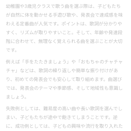
幼稚園や3歳児クラスで歌う曲を選ぶ際は、子どもたち
が自然に体を動かせる手遊び歌や、発表会で達成感を味
わえる定番曲が人気です。ポイントは、歌詞が分かりや
すく、リズムが取りやすいこと。そして、年齢や発達段
階に合わせて、無理なく覚えられる曲を選ぶことが大切
です。
例えば「手をたたきましょう」や「おもちゃのチャチャ
チャ」などは、歌詞の繰り返しや簡単な振り付けがあ
り、初めての発表会でも安心して取り組めます。曲選び
では、発表会のテーマや季節感、そして地域性も意識し
ましょう。
失敗例としては、難易度の高い曲や長い歌詞を選んでし
まい、子どもたちが途中で飽きてしまうことです。逆
に、成功例としては、子どもの興味や流行を取り入れた