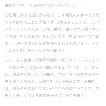
地域性を感じる幼稚園童謡の選び方ポイント
幼稚園で歌う童謡を選ぶ際は、まず園児の年齢や発達段
階を考慮することが重要です。3歳児クラスでは、テンポ
がゆっくりで繰り返しが多い曲や、動きやすい振り付け
が自然にできるものが適しています。魚津市のご当地童
謡は、地元の自然や伝統を題材にしたものが多く、子ど
もたちも親しみやすいのが特徴です。
また、発表会用には歌詞が簡単で覚えやすく、みんなで
一体感を持って歌える楽曲を選ぶとよいでしょう。さら
に、保護者が知っている曲や、地域行事で歌われる定番
曲を取り入れると、家庭でも会話が弾みます。選曲時
は、園児の声の高さや歌いやすさも意識することで、無
理なく楽しく歌える環境を作ることができます。