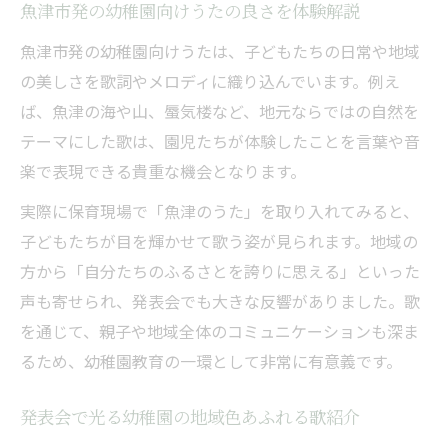
魚津市発の幼稚園向けうたの良さを体験解説
魚津市発の幼稚園向けうたは、子どもたちの日常や地域
の美しさを歌詞やメロディに織り込んでいます。例え
ば、魚津の海や山、蜃気楼など、地元ならではの自然を
テーマにした歌は、園児たちが体験したことを言葉や音
楽で表現できる貴重な機会となります。
実際に保育現場で「魚津のうた」を取り入れてみると、
子どもたちが目を輝かせて歌う姿が見られます。地域の
方から「自分たちのふるさとを誇りに思える」といった
声も寄せられ、発表会でも大きな反響がありました。歌
を通じて、親子や地域全体のコミュニケーションも深ま
るため、幼稚園教育の一環として非常に有意義です。
発表会で光る幼稚園の地域色あふれる歌紹介