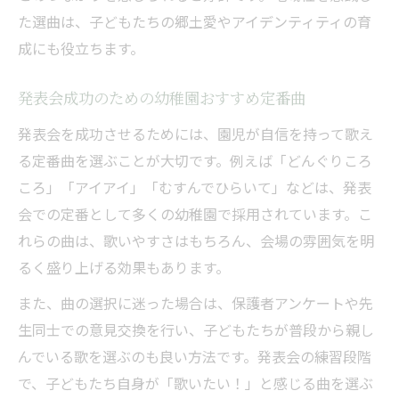
た選曲は、子どもたちの郷土愛やアイデンティティの育
成にも役立ちます。
発表会成功のための幼稚園おすすめ定番曲
発表会を成功させるためには、園児が自信を持って歌え
る定番曲を選ぶことが大切です。例えば「どんぐりころ
ころ」「アイアイ」「むすんでひらいて」などは、発表
会での定番として多くの幼稚園で採用されています。こ
れらの曲は、歌いやすさはもちろん、会場の雰囲気を明
るく盛り上げる効果もあります。
また、曲の選択に迷った場合は、保護者アンケートや先
生同士での意見交換を行い、子どもたちが普段から親し
んでいる歌を選ぶのも良い方法です。発表会の練習段階
で、子どもたち自身が「歌いたい！」と感じる曲を選ぶ