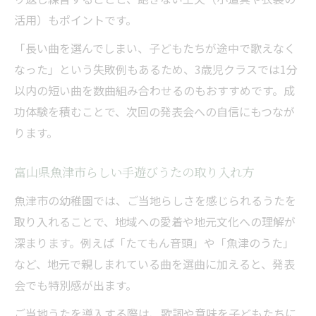
活用）もポイントです。
「長い曲を選んでしまい、子どもたちが途中で歌えなく
なった」という失敗例もあるため、3歳児クラスでは1分
以内の短い曲を数曲組み合わせるのもおすすめです。成
功体験を積むことで、次回の発表会への自信にもつなが
ります。
富山県魚津市らしい手遊びうたの取り入れ方
魚津市の幼稚園では、ご当地らしさを感じられるうたを
取り入れることで、地域への愛着や地元文化への理解が
深まります。例えば「たてもん音頭」や「魚津のうた」
など、地元で親しまれている曲を選曲に加えると、発表
会でも特別感が出ます。
ご当地うたを導入する際は、歌詞や意味を子どもたちに