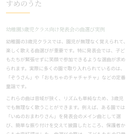
すめのうた
幼稚園3歳児クラス向け発表会の曲選び実例
幼稚園の3歳児クラスでは、園児が無理なく覚えられて、
楽しく歌える曲選びが重要です。特に発表会では、子ど
もたちが緊張せずに笑顔で参加できるような選曲が求め
られます。実際に多くの園で取り入れられているのは、
「ぞうさん」や「おもちゃのチャチャチャ」などの定番
童謡です。
これらの曲は音域が狭く、リズムも単純なため、3歳児
でも無理なく歌うことができます。例えば、ある園では
「いぬのおまわりさん」を発表会のメイン曲として選
び、簡単な振り付けを交えて披露したところ、保護者か
らも大変好評でした。曲選びの際は、子どもたちの日常