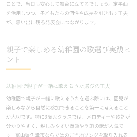
ことで、当日も安心して舞台に立てるでしょう。定番曲
を活用しつつ、子どもたちの個性や成長を引き出す工夫
が、思い出に残る発表会につながります。
親子で楽しめる幼稚園の歌選び実践ヒ
ント
幼稚園で親子が一緒に歌えるうた選びの工夫
幼稚園で親子が一緒に歌えるうたを選ぶ際には、園児が
楽しみながら自然に参加できることを第一に考えること
が大切です。特に3歳児クラスでは、メロディーや歌詞が
分かりやすく、親しみやすい童謡や季節の歌が人気で
す。富山県魚津市ならではのご当地ソングを取り入れる