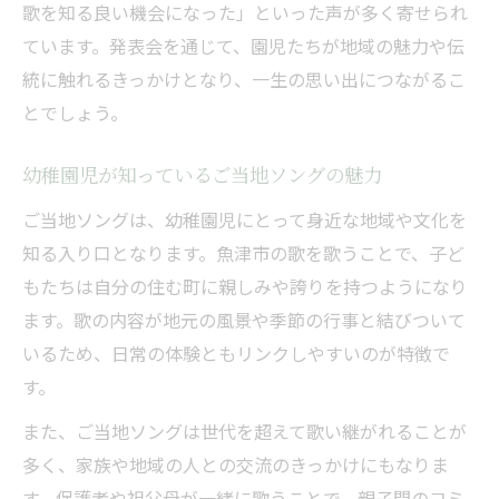
歌を知る良い機会になった」といった声が多く寄せられ
ています。発表会を通じて、園児たちが地域の魅力や伝
統に触れるきっかけとなり、一生の思い出につながるこ
とでしょう。
幼稚園児が知っているご当地ソングの魅力
ご当地ソングは、幼稚園児にとって身近な地域や文化を
知る入り口となります。魚津市の歌を歌うことで、子ど
もたちは自分の住む町に親しみや誇りを持つようになり
ます。歌の内容が地元の風景や季節の行事と結びついて
いるため、日常の体験ともリンクしやすいのが特徴で
す。
また、ご当地ソングは世代を超えて歌い継がれることが
多く、家族や地域の人との交流のきっかけにもなりま
す。保護者や祖父母が一緒に歌うことで、親子間のコミ