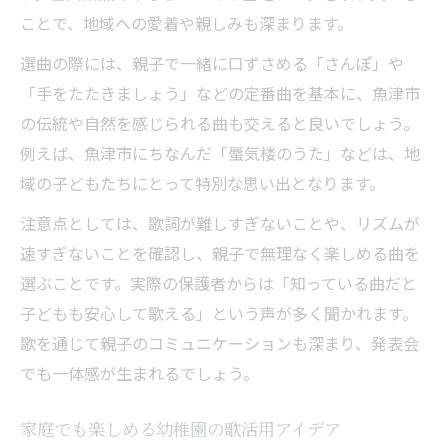
ことで、地域への愛着や親しみも深まります。
選曲の際には、親子で一緒に口ずさめる「さんぽ」や
「手をたたきましょう」などの定番曲を基本に、魚津市
の伝統や自然を感じられる曲も交えると良いでしょう。
例えば、魚津市にちなんだ「蜃気楼のうた」などは、地
域の子どもたちにとって特別な思い出となります。
注意点としては、歌詞が難しすぎないことや、リズムが
速すぎないことを確認し、親子で無理なく楽しめる曲を
選ぶことです。実際の保護者からは「知っている曲だと
子どもも安心して歌える」という声が多く聞かれます。
歌を通じて親子のコミュニケーションも深まり、発表会
でも一体感が生まれるでしょう。
家庭でも楽しめる幼稚園の歌活用アイデア