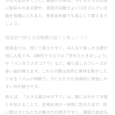
に馴染みのある歌や、普段の活動でよく口ずさんでいる
曲を候補に入れると、発表会本番でも安心して歌えるで
しょう。
発表会で映える幼稚園の短くて楽しいうた
発表会では、短くて覚えやすく、みんなで楽しめる歌が
特に人気です。3歳児クラスでは「手をたたきましょう」
や「パンダうさぎコアラ」など、繰り返しのフレーズが
多い曲が映えます。これらの歌は自然と身体を動かした
くなるリズムが特徴で、子どもたちが自発的に参加しや
すいのが魅力です。
例えば、「大きな栗の木の下で」は、歌に合わせて手振
りを加えることで、会場全体が一体感に包まれます。短
い歌は子どもたちの集中力が続きやすく、練習の負担も