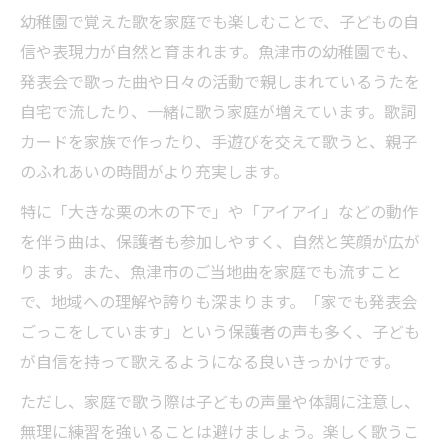
幼稚園で覚えた歌を家庭でも楽しむことで、子どもの自
信や表現力が自然と育まれます。魚津市の幼稚園でも、
発表会で歌った曲や日々の活動で親しまれているうたを
自宅で流したり、一緒に歌う家庭が増えています。歌詞
カードを家族で作ったり、手遊びを交えて歌うと、親子
のふれあいの時間がより充実します。
特に「大きな栗の木の下で」や「アイアイ」などの動作
を伴う曲は、保護者も参加しやすく、自然と笑顔が広が
ります。また、魚津市のご当地曲を家庭でも流すこと
で、地域への理解や誇りも深まります。「家でも発表会
ごっこをしています」という保護者の声も多く、子ども
が自信を持って歌えるようになる良いきっかけです。
ただし、家庭で歌う際は子どもの声量や体調に注意し、
無理に練習を強いることは避けましょう。楽しく歌うこ