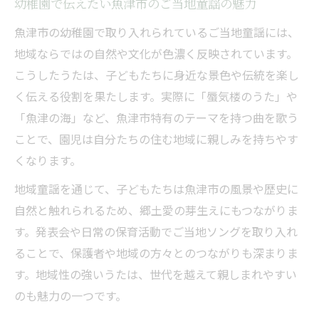
幼稚園で伝えたい魚津市のご当地童謡の魅力
魚津市の幼稚園で取り入れられているご当地童謡には、
地域ならではの自然や文化が色濃く反映されています。
こうしたうたは、子どもたちに身近な景色や伝統を楽し
く伝える役割を果たします。実際に「蜃気楼のうた」や
「魚津の海」など、魚津市特有のテーマを持つ曲を歌う
ことで、園児は自分たちの住む地域に親しみを持ちやす
くなります。
地域童謡を通じて、子どもたちは魚津市の風景や歴史に
自然と触れられるため、郷土愛の芽生えにもつながりま
す。発表会や日常の保育活動でご当地ソングを取り入れ
ることで、保護者や地域の方々とのつながりも深まりま
す。地域性の強いうたは、世代を越えて親しまれやすい
のも魅力の一つです。