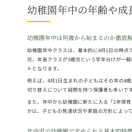
幼稚園年中の年齢や成
幼稚園年中は何歳から始まるのか徹底
幼稚園年中クラスは、基本的に4月1日の時点
児、年長クラスが5歳児という学年分けが一般
トとなります。
例えば、4月1日生まれの子どもはその年の4
切り替えについて疑問を持つ保護者も多いで
また、年中から幼稚園に新たに入る「2年保育
かは、子どもの発達状況や家庭の方針によっ
年中児の幼稚園で求められる基本的特