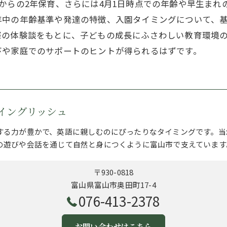
からの2年保育、さらには4月1日時点での年齢や早生まれ
年中の年齢基準や発達の特徴、入園タイミングについて、
際の体験談をもとに、子どもの成長にふさわしい教育環境
びや家庭でのサポートのヒントが得られるはずです。
イングリッシュ
する力が豊かで、英語に親しむのにぴったりなタイミングです。当
の遊びや会話を通じて自然と身につくように富山市で支えています
〒930-0818
富山県富山市奥田町17-4
076-413-2378