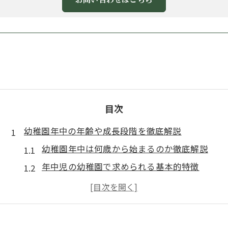
お問い合わせはこちら
目次
幼稚園年中の年齢や成長段階を徹底解説
幼稚園年中は何歳から始まるのか徹底解説
年中児の幼稚園で求められる基本的特徴
4月1日基準で見る年中さんの年齢目安
幼稚園年中に多い成長の変化と対応のヒント
年中児の発達段階と幼稚園生活の関係性