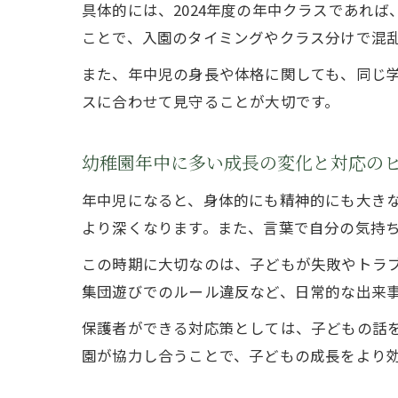
具体的には、2024年度の年中クラスであれば、
ことで、入園のタイミングやクラス分けで混
また、年中児の身長や体格に関しても、同じ
スに合わせて見守ることが大切です。
幼稚園年中に多い成長の変化と対応の
年中児になると、身体的にも精神的にも大き
より深くなります。また、言葉で自分の気持
この時期に大切なのは、子どもが失敗やトラ
集団遊びでのルール違反など、日常的な出来
保護者ができる対応策としては、子どもの話
園が協力し合うことで、子どもの成長をより