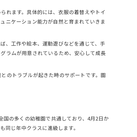
められます。具体的には、衣服の着替えやトイ
ミュニケーション能力が自然と育まれていきま
えば、工作や絵本、運動遊びなどを通じて、手
ログラムが用意されているため、安心して成長
達とのトラブルが起きた時のサポートです。園
全国の多くの幼稚園で共通しており、4月2日か
もも同じ年中クラスに進級します。