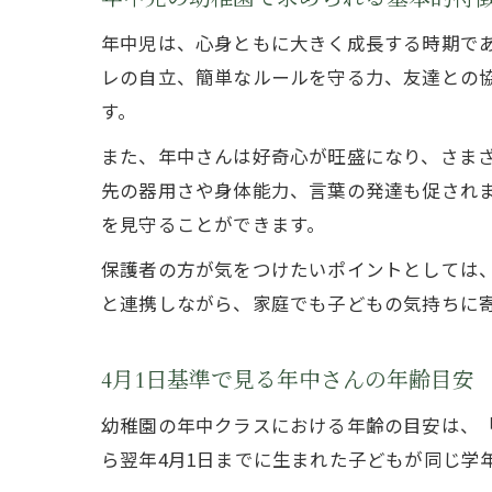
年中児は、心身ともに大きく成長する時期で
レの自立、簡単なルールを守る力、友達との
す。
また、年中さんは好奇心が旺盛になり、さま
先の器用さや身体能力、言葉の発達も促され
を見守ることができます。
保護者の方が気をつけたいポイントとしては
と連携しながら、家庭でも子どもの気持ちに
4月1日基準で見る年中さんの年齢目安
幼稚園の年中クラスにおける年齢の目安は、「
ら翌年4月1日までに生まれた子どもが同じ学