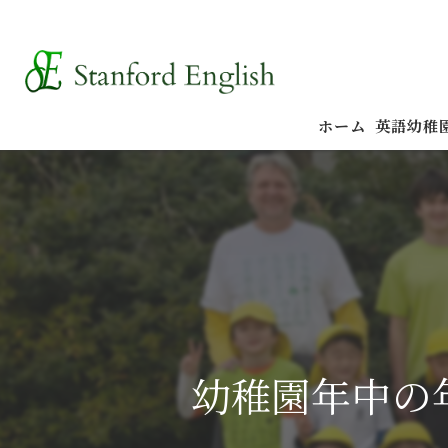
ホーム
英語幼稚
幼稚園年中の