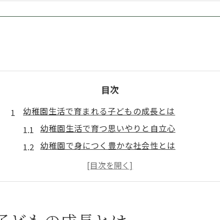
目次
幼稚園生活で育まれる子どもの成長とは
幼稚園生活で育つ思いやりと自立心
幼稚園で身につく豊かな社会性とは
幼稚園の遊びを通じた心と体の発達
幼稚園で伸ばす子どもの表現力と創造力
幼稚園の日常がもたらす成長の実感
幼稚園での生活が子どもに与える影響