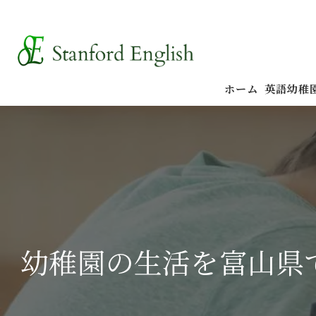
ホーム
英語幼稚
幼稚園の生活を富山県