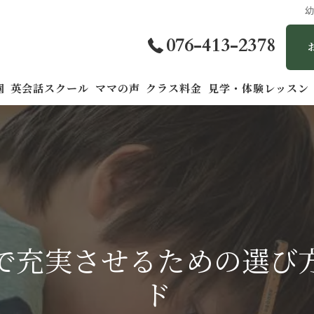
076-413-2378
園
英会話スクール
ママの声
クラス料金
見学・体験レッスン
で充実させるための選び
ド