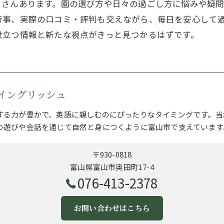
くさんあります。園の選び方や日々の過ごし方に悩みや疑
行事、実際の口コミ・評判も交えながら、毎日を安心して
役立つ情報と新たな視点がきっと見つかるはずです。
イングリッシュ
する力が豊かで、英語に親しむのにぴったりなタイミングです。当
の遊びや会話を通じて自然と身につくように富山市で支えています
〒930-0818
富山県富山市奥田町17-4
076-413-2378
お問い合わせはこちら