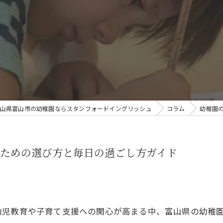
山県富山市の幼稚園ならスタンフォードイングリッシュ
コラム
幼稚園
ための選び方と毎日の過ごし方ガイド
幼児教育や子育て支援への関心が高まる中、富山県の幼稚