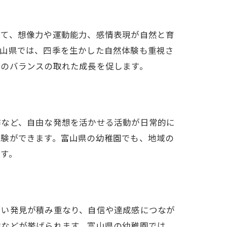
じて、想像力や運動能力、感情表現が自然と育
富山県では、四季を生かした自然体験も重視さ
身のバランスの取れた成長を促します。
作など、自由な発想を活かせる活動が日常的に
経験ができます。富山県の幼稚園でも、地域の
す。
しい発見が積み重なり、自信や達成感につなが
験などが挙げられます。富山県の幼稚園では、