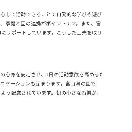
安心して活動できることで自発的な学びや遊び
ど、家庭と園の連携がポイントです。また、富
的にサポートしています。こうした工夫を取り
の心身を安定させ、1日の活動意欲を高めるた
ュニケーションも深まります。富山県の園で
るよう配慮されています。朝の小さな習慣が、