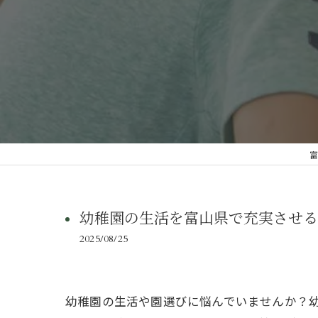
富
幼稚園の生活を富山県で充実させる
2025/08/25
幼稚園の生活や園選びに悩んでいませんか？